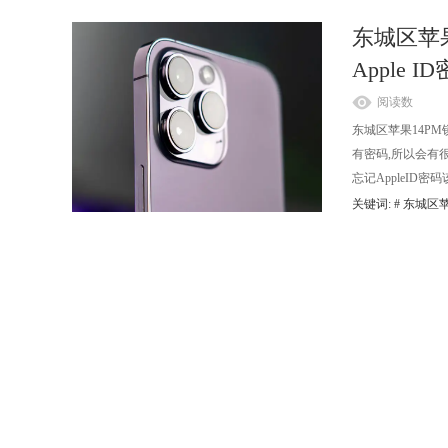
东城区苹果1
Apple 
阅读数
东城区苹果14PM锁
有密码,所以会有很多
忘记AppleID
关键词: #
东城区苹