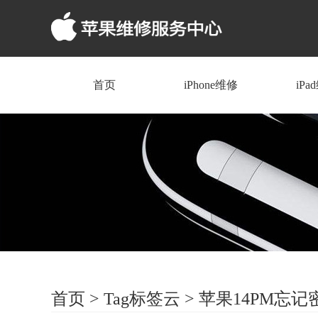
首页
iPhone维修
iPa
首页
>
Tag标签云
>
苹果14PM忘记