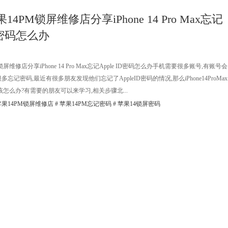
4PM锁屏维修店分享iPhone 14 Pro Max忘记
ID密码怎么办
屏维修店分享iPhone 14 Pro Max忘记Apple ID密码怎么办手机需要很多账号,有账号会
忘记密码,最近有很多朋友发现他们忘记了AppleID密码的情况,那么iPhone14ProMax
密码该怎么办?有需要的朋友可以来学习,相关步骤北...
果14PM锁屏维修店
#
苹果14PM忘记密码
#
苹果14锁屏密码