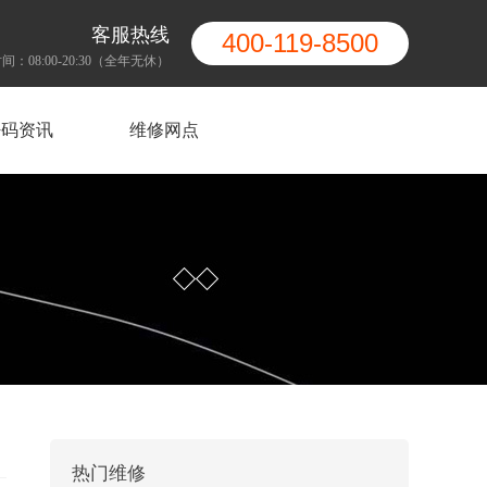
客服热线
400-119-8500
间：08:00-20:30（全年无休）
密码资讯
维修网点
热门维修