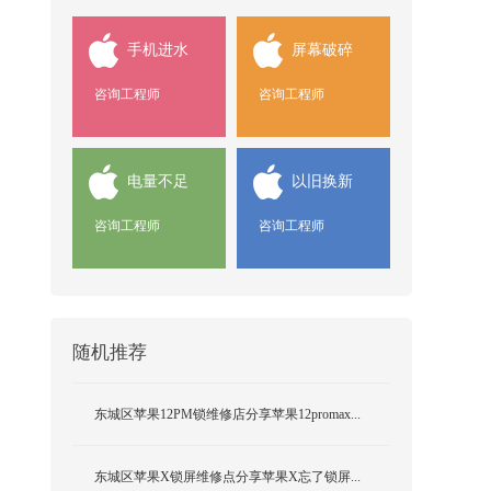
手机进水
屏幕破碎
咨询工程师
咨询工程师
电量不足
以旧换新
咨询工程师
咨询工程师
随机推荐
东城区苹果12PM锁维修店分享苹果12promax...
东城区苹果X锁屏维修点分享苹果X忘了锁屏...