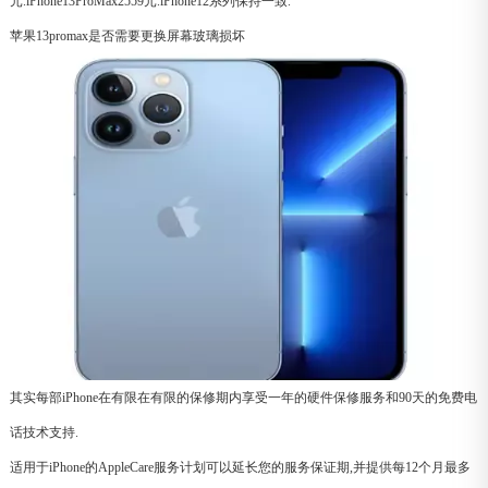
元.iPhone13ProMax2559元.iPhone12系列保持一致.
苹果13promax是否需要更换屏幕玻璃损坏
其实每部iPhone在有限在有限的保修期内享受一年的硬件保修服务和90天的免费电
话技术支持.
适用于iPhone的AppleCare服务计划可以延长您的服务保证期,并提供每12个月最多