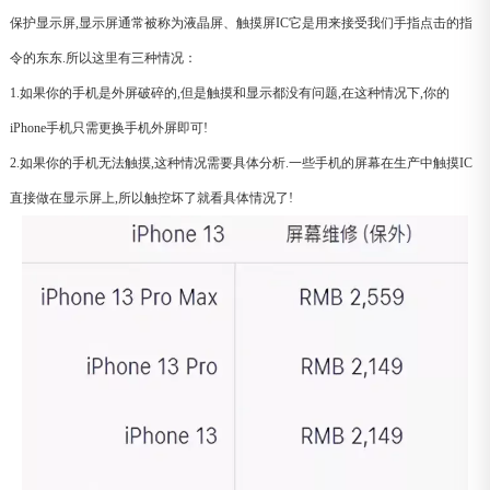
保护显示屏,显示屏通常被称为液晶屏、触摸屏IC它是用来接受我们手指点击的指
令的东东.所以这里有三种情况：
1.如果你的手机是外屏破碎的,但是触摸和显示都没有问题,在这种情况下,你的
iPhone手机只需更换手机外屏即可!
2.如果你的手机无法触摸,这种情况需要具体分析.一些手机的屏幕在生产中触摸IC
直接做在显示屏上,所以触控坏了就看具体情况了!