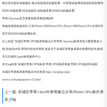
两次意外损坏保修服务,每次收取相应的服务费：对屏幕或玻璃背板损坏收取费用
RMB188服务费;对其他损坏,收取服务费;RMB628的服务费.
苹果13promax是否需要更换屏幕玻璃损坏
维修玻璃背板损坏时,只有iPhone12和iPhone12Pro.iPhone13和iPhone13Pro全系列车
型可享RMB188的收费标准.
以上就是"东城区苹果13PM换屏维修点分享苹果13promax换屏原装大概需要多少
钱"的相关内容,希望对您有所帮助,更多关于东城区苹果换屏幕价格费用咨询,敬请
关注东城区Apple换屏服务中心.
本文tag标签:
东城区苹果13PM换屏
苹果13PM换屏维修
苹果13PM换屏东城区
东城区苹果换屏幕维修店内容来源:https://suoping.repair-
service.cn/huanping/news/32.html
上一篇:
东城区苹果13pro外屏维修点分享iPhone13Pro换外屏
多少钱