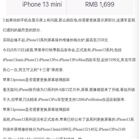
3.如果你的手机在显示屏上有问题,那么相应地,你需要更换显示屏部分,这通常是我
们遇到的最昂贵的部分.
买得起修不起,iPhone13系列屏幕保外维修价格出炉,最高至2559元
今日(9月15日)凌晨,苹果举行秋季新品发布会,正式发布,iPhone13系列,包括
iPhone13mini.iPhone13.iPhone13Pro.iPhone13ProMax四款车型,起价5199元,库克可谓
良心一次,而王守义则“十三香”果然香.
苹果13promax是否需要更换屏幕玻璃损坏
毫无疑问,iPhone除升级为13系列外A除15芯片外,屏幕.图像都迎来了升级,看似升级
不大,但苹果刀法精准.iPhone13Pro车型更支持120HzProMotion自适应刷新率.
苹果13promax是否需要更换屏幕玻璃损坏
虽然,iPhone13系列还没有正式发布,苹果已经公布了该系列更换屏幕的.iPhone13系
列保外屏维修价格分为iPhone13mini1699元.iPhone132149元.iPhone13Pro2149