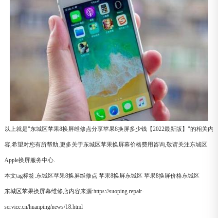
以上就是"东城区苹果8换屏维修点分享苹果8换屏多少钱【2022最新版】"的相关内
容,希望对您有所帮助,更多关于东城区苹果换屏幕价格费用咨询,敬请关注东城区
Apple换屏服务中心.
本文tag标签:
东城区苹果8换屏维修点
苹果8换屏东城区
苹果8换屏价格东城区
东城区苹果换屏幕维修店内容来源:https://suoping.repair-
service.cn/huanping/news/18.html