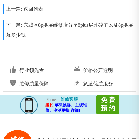
上一篇:
返回列表
下一篇:
东城区8p换屏维修店分享8plus屏幕碎了以及8p换屏
幕多少钱
行业领先者
价格公开透明
维修质量保障
急速优质服务
免 费
维修客服
iPhone
擅长:
苹果换屏、主板维
预 约
修、电池更换[详细]