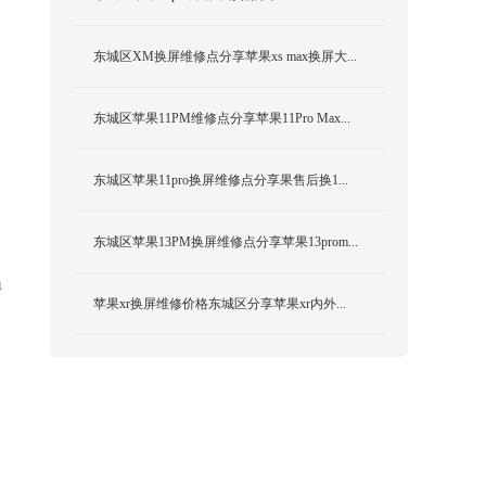
东城区XM换屏维修点分享苹果xs max换屏大...
东城区苹果11PM维修点分享苹果11Pro Max...
东城区苹果11pro换屏维修点分享果售后换1...
东城区苹果13PM换屏维修点分享苹果13prom...
得
苹果xr换屏维修价格东城区分享苹果xr内外...