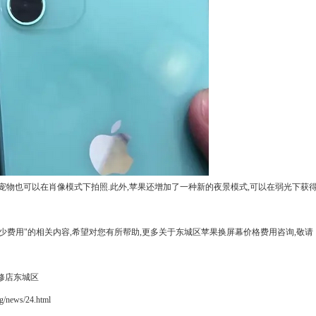
亮点.宠物也可以在肖像模式下拍照.此外,苹果还增加了一种新的夜景模式,可以在弱光下获
概多少费用"的相关内容,希望对您有所帮助,更多关于东城区苹果换屏幕价格费用咨询,敬请
修店东城区
news/24.html