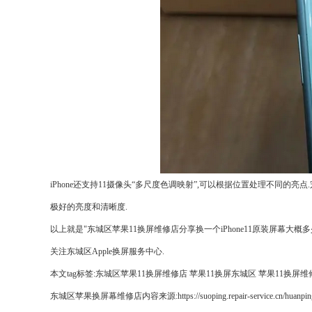
iPhone还支持11摄像头“多尺度色调映射”,可以根据位置处理不同的
极好的亮度和清晰度.
以上就是"东城区苹果11换屏维修店分享换一个iPhone11原装屏幕大
关注东城区Apple换屏服务中心.
本文tag标签:
东城区苹果11换屏维修店
苹果11换屏东城区
苹果11换屏维
东城区苹果换屏幕维修店内容来源:https://suoping.repair-service.cn/huanping/