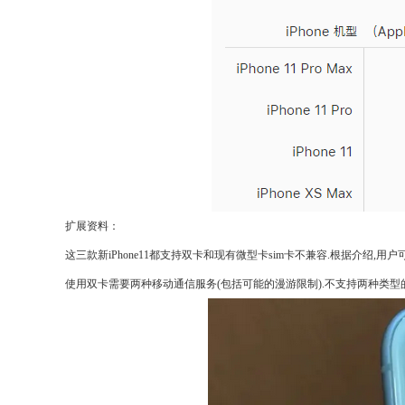
扩展资料：
这三款新iPhone11都支持双卡和现有微型卡sim卡不兼容.根据介绍,
使用双卡需要两种移动通信服务(包括可能的漫游限制).不支持两种类型的