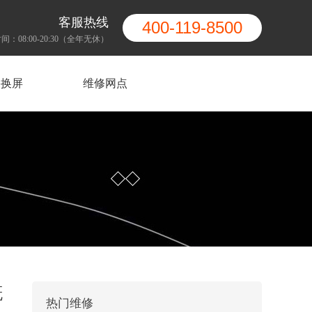
客服热线
400-119-8500
间：08:00-20:30（全年无休）
果换屏
维修网点
概
热门维修