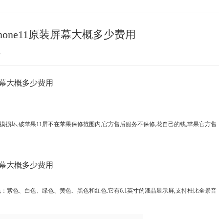
one11原装屏幕大概多少费用
心
装屏幕大概多少费用
触摸损坏,破苹果11屏不在苹果保修范围内,官方售后服务不保修,花自己的钱,苹果官方售
装屏幕大概多少费用
头有六种颜色：紫色、白色、绿色、黄色、黑色和红色.它有6.1英寸的液晶显示屏,支持杜比全景音