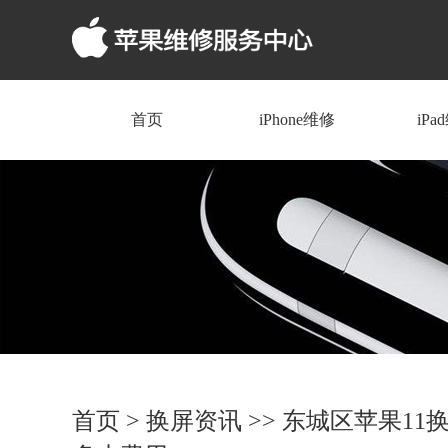
首页
iPhone维修
iPa
首页
>
换屏资讯
>> 东城区苹果11