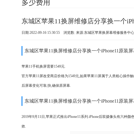
多少费用
东城区苹果11换屏维修店分享换一个iPh
日期:2022-09-16 15:30:55 浏览数:
来源:东城区苹果换屏幕维修服务中
东城区苹果11换屏维修店分享换一个iPhone11原
苹果11手机换屏需要1549元.
官方苹果11屏改变商店价格为1549元,如果苹果11屏属于人类粗心操作
后屏幕变化可靠,快,确保原屏幕.
东城区苹果11换屏维修店分享换一个iPhone11原
2019年9月11日,苹果正式推出iPhone11系列.iPhone后双摄像
效.