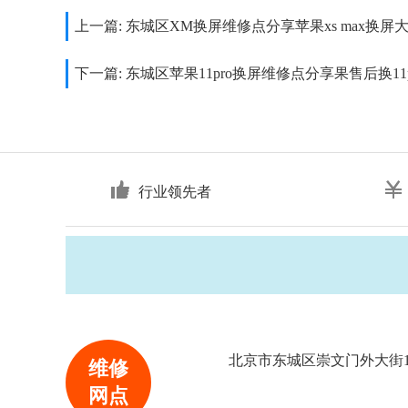
上一篇:
东城区XM换屏维修点分享苹果xs max换屏
下一篇:
东城区苹果11pro换屏维修点分享果售后换11
行业领先者
北京市东城区崇文门外大街11
维修
网点