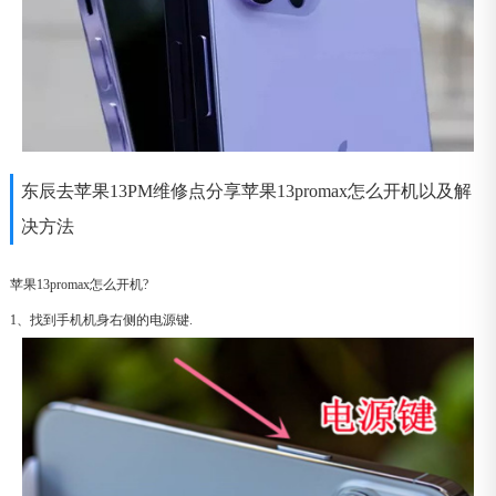
东辰去苹果13PM维修点分享苹果13promax怎么开机以及解
决方法
苹果13promax怎么开机?
1、找到手机机身右侧的电源键.