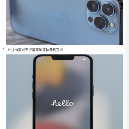
2、长按电源键至屏幕亮屏等待开机完成.