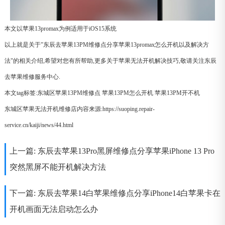
本文以苹果13promax为例适用于iOS15系统
以上就是关于"东辰去苹果13PM维修点分享苹果13promax怎么开机以及解决方
法"的相关介绍,希望对您有所帮助,更多关于苹果无法开机解决技巧,敬请关注东辰
去苹果维修服务中心.
本文tag标签:
东城区苹果13PM维修点
苹果13PM怎么开机
苹果13PM开不机
东城区苹果无法开机维修店内容来源:https://suoping.repair-
service.cn/kaiji/news/44.html
上一篇:
东辰去苹果13Pro黑屏维修点分享苹果iPhone 13 Pro
突然黑屏不能开机解决方法
下一篇:
东辰去苹果14白苹果维修点分享iPhone14白苹果卡在
开机画面无法启动怎么办