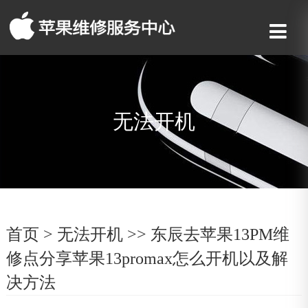
无法开机
首页
>
无法开机
>> 东辰去苹果13PM维
修点分享苹果13promax怎么开机以及解
决方法