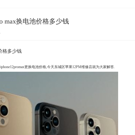
pro max换电池价格多少钱
心
电池价格多少钱
iphone12promax更换电池价格,今天东城区苹果12PM维修店就为大家解答.