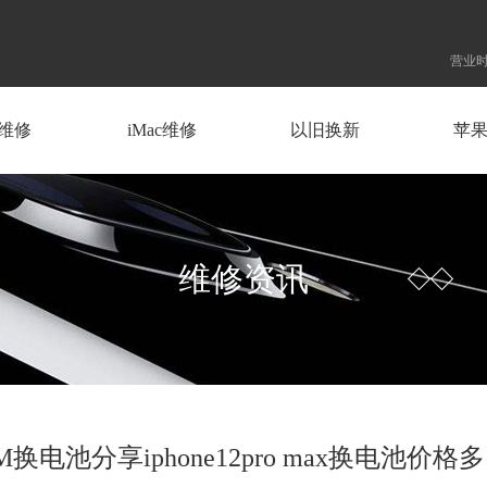
营业时
d维修
iMac维修
以旧换新
苹
维修资讯
换电池分享iphone12pro max换电池价格多