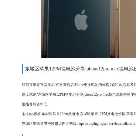
东城区苹果12PM换电池分享iphone12pro max换
目前在苹果官网显示,官方直营店iPhone更换电池的价格为519元,包括及行为iPhone12
以上就是"东城区苹果12PM换电池分享iphone12pro max换电池
池维修服务中心.
本文tag标签:
东城区苹果12pm换电池
东城区苹果12PM换电池价格
苹果1
东城区苹果换电池维修店内容来源:https://suoping.repair-service.cn/dianchi/ne