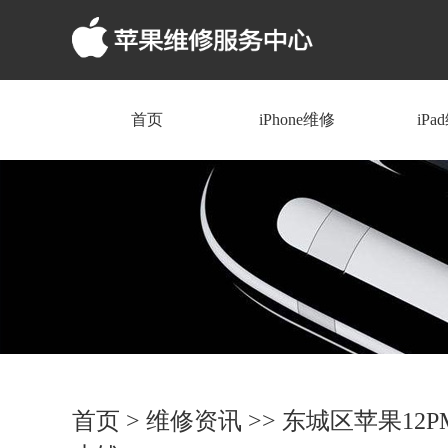
首页
iPhone维修
iPa
首页
>
维修资讯
>> 东城区苹果12PM