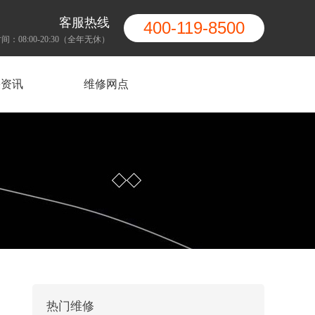
客服热线
400-119-8500
间：08:00-20:30（全年无休）
果资讯
维修网点
热门维修