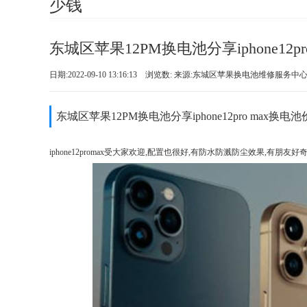
少钱
东城区苹果12PM换电池分享iphone12
日期:2022-09-10 13:16:13 浏览数:
来源:东城区苹果换电池维修服务中
东城区苹果12PM换电池分享iphone12pro max换
iphone12promax受大家欢迎,配置也很好,有防水防溅防尘效果,有朋友好奇