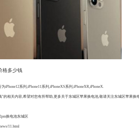
电池价格多少钱
系列,iPhone11系列,iPhoneXS系列,iPhoneXR,iPhoneX.
价格多少钱"的相关内容,希望对您有所帮助,更多关于东城区苹果换电池,敬请关注东城区苹果换
2pm换电池东城区
ws/11.html